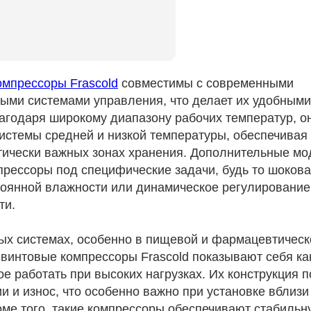
мпрессоры Frascold
совместимы с современными
ыми системами управления, что делает их удобными
агодаря широкому диапазону рабочих температур, он
системы средней и низкой температуры, обеспечивая
тически важных зонах хранения. Дополнительные м
прессоры под специфические задачи, будь то шокова
оянной влажности или динамическое регулирование
ти.
ых системах, особенно в пищевой и фармацевтическ
винтовые компрессоры Frascold показывают себя к
е работать при высоких нагрузках. Их конструкция п
 и износ, что особенно важно при установке вблизи
оме того, такие компрессоры обеспечивают стабильн