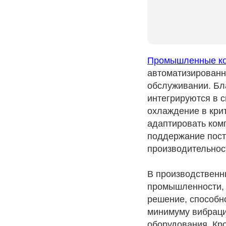
Промышленные ко
автоматизированн
обслуживании. Бл
интегрируются в 
охлаждение в кри
адаптировать ком
поддержание пост
производительнос
В производственн
промышленности, 
решение, способно
минимуму вибрации
оборудования. Кр