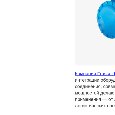
Компания Frascold
интеграции обору
соединения, совм
мощностей делаю
применения — от 
логистических опе