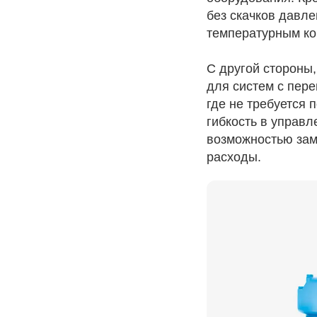
без скачков давле
температурным ко
С другой стороны
для систем с пер
где не требуется
гибкость в управ
возможностью зам
расходы.