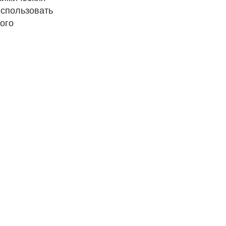
использовать
ого