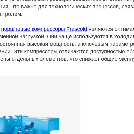
ния, что важно для технологических процессов, свя
нтролем.
,
поршневые компрессоры Frascold
являются оптима
еменной нагрузкой. Они чаще используются в холоди
 постоянная высокая мощность, а ключевым параметр
лении. Эти компрессоры отличаются доступностью об
ены отдельных элементов, что снижает общие эксп