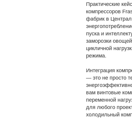
Практические ке
компрессоров Fra
фабрик в Централ
энергопотреблени
пуска и интеллект
заморозки овощей
цикличной нагруз
режима.
Интеграция компр
— это не просто т
энергоэффективнос
вам винтовые ком
переменной нагру
для любого проек
холодильный комп