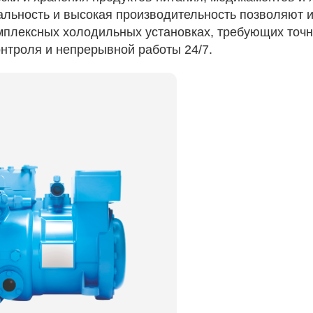
альность и высокая производительность позволяют 
мплексных холодильных установках, требующих точн
онтроля и непрерывной работы 24/7.