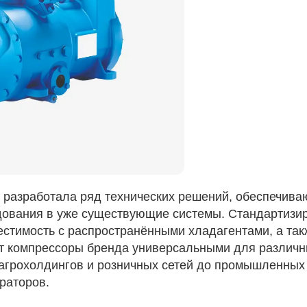
разработала ряд технических решений, обеспечива
дования в уже существующие системы. Стандартизи
естимость с распространёнными хладагентами, а та
т компрессоры бренда универсальными для различ
агрохолдингов и розничных сетей до промышленных
раторов.