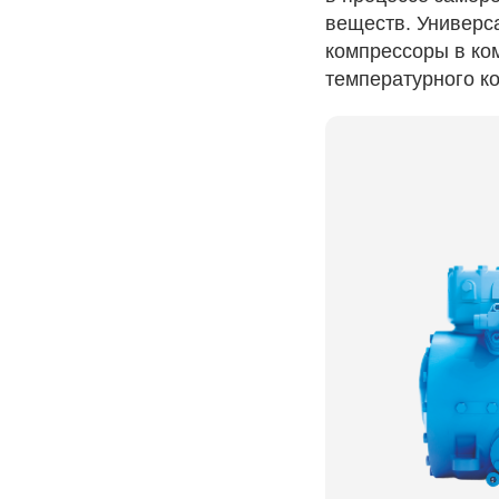
веществ. Универс
компрессоры в ко
температурного к