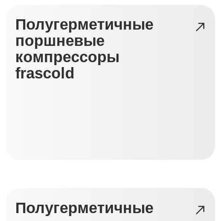
Полугерметичные
винтовые
компрессоры
frascold