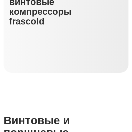
Винтовые и
поршневые
компрессоры
Frascold – надёжное
решение для вашей
системы охлаждения!