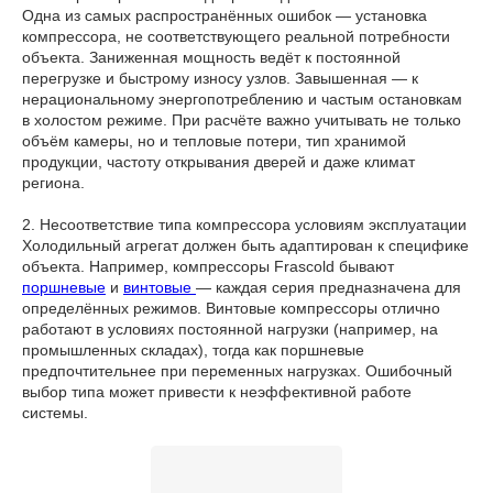
Одна из самых распространённых ошибок — установка
компрессора, не соответствующего реальной потребности
объекта. Заниженная мощность ведёт к постоянной
перегрузке и быстрому износу узлов. Завышенная — к
нерациональному энергопотреблению и частым остановкам
в холостом режиме. При расчёте важно учитывать не только
объём камеры, но и тепловые потери, тип хранимой
продукции, частоту открывания дверей и даже климат
региона.
2. Несоответствие типа компрессора условиям эксплуатации
Холодильный агрегат должен быть адаптирован к специфике
объекта. Например, компрессоры Frascold бывают
поршневые
и
винтовые
— каждая серия предназначена для
определённых режимов. Винтовые компрессоры отлично
работают в условиях постоянной нагрузки (например, на
промышленных складах), тогда как поршневые
предпочтительнее при переменных нагрузках. Ошибочный
выбор типа может привести к неэффективной работе
системы.