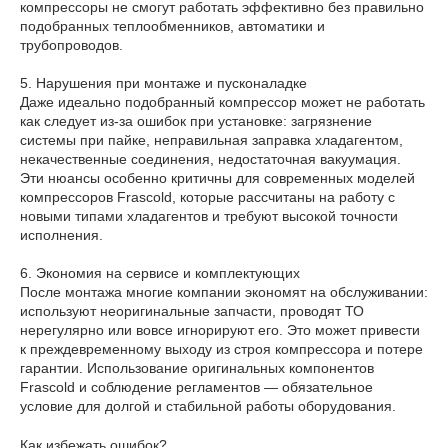
компрессоры не смогут работать эффективно без правильно
подобранных теплообменников, автоматики и
трубопроводов.
5. Нарушения при монтаже и пусконаладке
Даже идеально подобранный компрессор может не работать
как следует из-за ошибок при установке: загрязнение
системы при пайке, неправильная заправка хладагентом,
некачественные соединения, недостаточная вакуумация.
Эти нюансы особенно критичны для современных моделей
компрессоров Frascold, которые рассчитаны на работу с
новыми типами хладагентов и требуют высокой точности
исполнения.
6. Экономия на сервисе и комплектующих
После монтажа многие компании экономят на обслуживании:
используют неоригинальные запчасти, проводят ТО
нерегулярно или вовсе игнорируют его. Это может привести
к преждевременному выходу из строя компрессора и потере
гарантии. Использование оригинальных компонентов
Frascold и соблюдение регламентов — обязательное
условие для долгой и стабильной работы оборудования.
Как избежать ошибок?