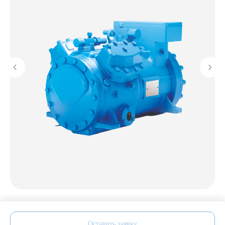
Y
Компрессор поршневой Frascold Q9-39.1Y
Оставить заявку