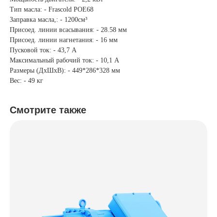
Тип масла: - Frascold POE68
Заправка масла,: - 1200см³
Присоед. линии всасывания: - 28.58 мм
Присоед. линии нагнетания: - 16 мм
Пусковой ток: - 43,7 А
Максимальный рабочий ток: - 10,1 А
Размеры (ДхШхВ): - 449*286*328 мм
Вес: - 49 кг
Смотрите также