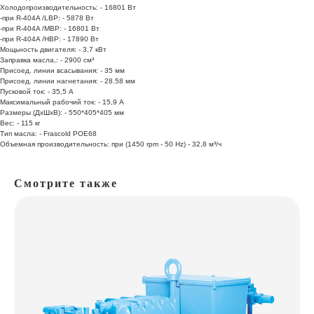
Холодопроизводительность: - 16801 Вт
-при R-404A /LBP: - 5878 Вт
-при R-404A /MBP: - 16801 Вт
-при R-404A /HBP: - 17890 Вт
Мощьность двигателя: - 3,7 кВт
Заправка масла,: - 2900 см³
Присоед. линии всасывания: - 35 мм
Присоед. линии нагнетания: - 28.58 мм
Пусковой ток: - 35,5 А
Максимальный рабочий ток: - 15,9 А
Размеры (ДхШхВ): - 550*405*405 мм
Вес: - 115 кг
Тип масла: - Frascold POE68
Объемная производительность: при (1450 rpm - 50 Hz) - 32,8 м³/ч
Смотрите также