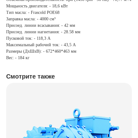
Мощьность двигателя: - 18,6 кВт
Тип масла: - Frascold POE68
Заправка масла: - 4000 см³
Присоед. линии всасывания: - 42 мм
Присоед. линии нагнетания: - 28.58 мм
Пусковой ток: - 118,3 А
Максимальный рабочий ток: - 43,5 А
Размеры (ДхШхВ): - 672*460*463 мм
Вес: - 184 кг
Смотрите также